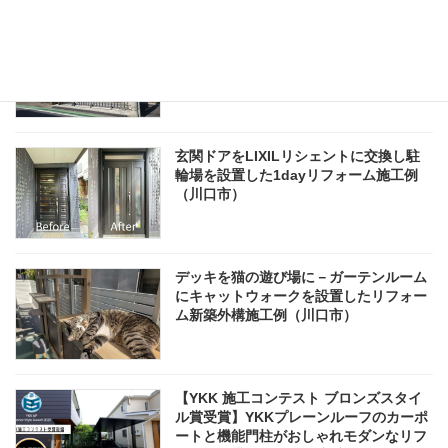
縦長のカーポートと伸縮門扉で機能性と
防犯性を高めたエクステリアリフォーム
外構工事施工例（さいたま市緑区）
玄関ドアをLIXILリシェントに交換し駐
輪場を設置した1dayリフォーム施工例
（川口市）
デッキを猫の遊び場に－ガーテンルーム
にキャットウォークを設置したリフォー
ム新築外構施工例（川口市）
【YKK 施工コンテスト ブロンズスタイ
ル賞受賞】YKKプレーンルーフのカーポ
ートと機能門柱がおしゃれモダンなリフ