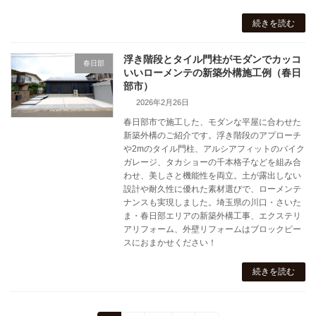
続きを読む
浮き階段とタイル門柱がモダンでカッコ
春日部
いいローメンテの新築外構施工例（春日
部市）
2026年2月26日
春日部市で施工した、モダンな平屋に合わせた
新築外構のご紹介です。浮き階段のアプローチ
や2mのタイル門柱、アルシアフィットのバイク
ガレージ、タカショーの千本格子などを組み合
わせ、美しさと機能性を両立。土が露出しない
設計や耐久性に優れた素材選びで、ローメンテ
ナンスも実現しました。埼玉県の川口・さいた
ま・春日部エリアの新築外構工事、エクステリ
アリフォーム、外壁リフォームはブロックピー
スにおまかせください！
続きを読む