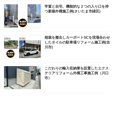
学童と自宅、機能的な２つの入り口を持
つ新築外構施工例(さいたま市緑区)
植栽を撤去しカーポートSCを現場合わせ
したタイルの駐車場リフォーム施工例(吉
川市)
こだわりの輸入収納庫を設置したエクス
テリアリフォーム外構工事施工例（川口
市）