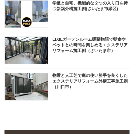
学童と自宅、機能的な２つの入り口を持
つ新築外構施工例(さいたま市緑区)
LIXILガーデンルーム暖蘭物語で朝食や
ペットとの時間を楽しめるエクステリア
リフォーム施工例（さいたま市）
物置と人工芝で庭の使い勝手を良くした
エクステリアリフォーム外構工事施工例
（川口市）